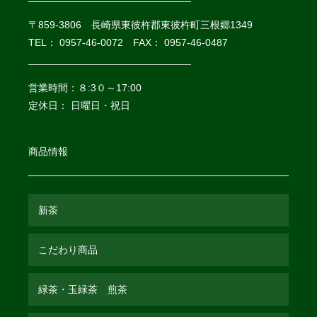
〒859-3806 長崎県東彼杵郡東彼杵町三根郷1349
TEL： 0957-46-0072 FAX： 0957-46-0487
営業時間：８:3０～17:00
定休日： 日曜日・祝日
商品情報
新茶
こだわり商品
緑茶・玉緑茶 煎茶