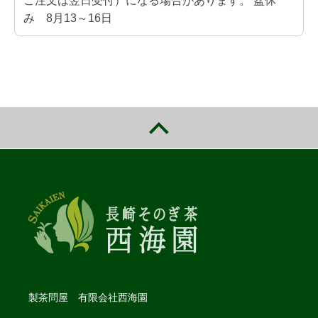
ご注文は翌日受付）になる場合があります。 盆休
み 8月13～16日
製茶問屋 有限会社西海園