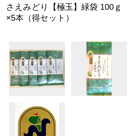
さえみどり【極玉】緑袋 100ｇ
×5本（得セット）