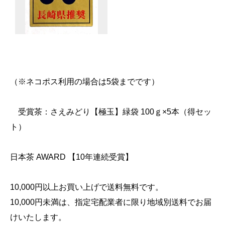
（※ネコポス利用の場合は5袋までです）
受賞茶：さえみどり【極玉】緑袋 100ｇ×5本（得セッ
ト）
日本茶 AWARD 【10年連続受賞】
10,000円以上お買い上げで送料無料です。
10,000円未満は、指定宅配業者に限り地域別送料でお届
けいたします。