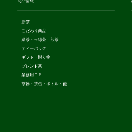
商品情報
新茶
こだわり商品
緑茶・玉緑茶 煎茶
ティーバッグ
ギフト・贈り物
ブレンド茶
業務用ＴＢ
茶器・茶缶・ボトル・他