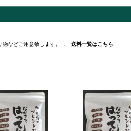
贈り物などご用意致します。→
送料一覧はこちら