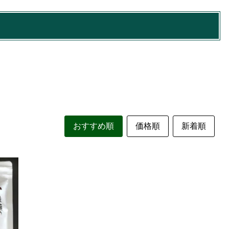
おすすめ順
価格順
新着順