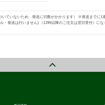
ついていないため、発送に日数がかかります） ※発送までに1
ル・発送は行いません) （12時以降のご注文は翌日受付）にな