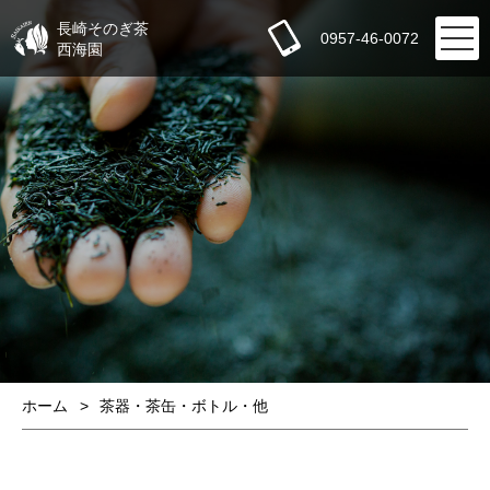
長崎そのぎ茶
0957-46-0072
西海園
ホーム
茶器・茶缶・ボトル・他