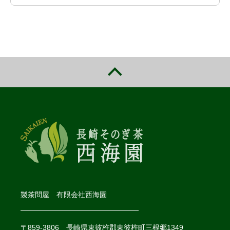
製茶問屋 有限会社西海園
〒859-3806 長崎県東彼杵郡東彼杵町三根郷1349