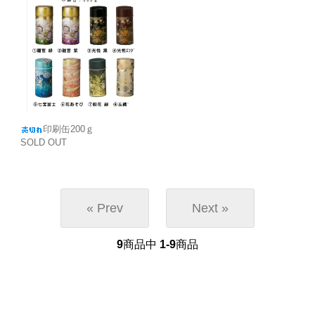
印刷缶200ｇ
SOLD OUT
« Prev
Next »
9
商品中
1-9
商品