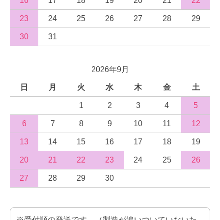
16
17
18
19
20
21
22
23
24
25
26
27
28
29
30
31
2026年9月
日
月
火
水
木
金
土
1
2
3
4
5
6
7
8
9
10
11
12
13
14
15
16
17
18
19
20
21
22
23
24
25
26
27
28
29
30
※受付順の発送です。（製造が追いついていないた