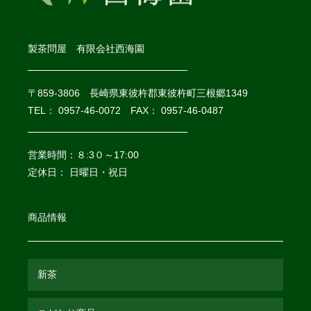
製茶問屋 有限会社西海園
〒859-3806 長崎県東彼杵郡東彼杵町三根郷1349
TEL： 0957-46-0072 FAX： 0957-46-0487
営業時間：８:3０～17:00
定休日： 日曜日・祝日
商品情報
新茶