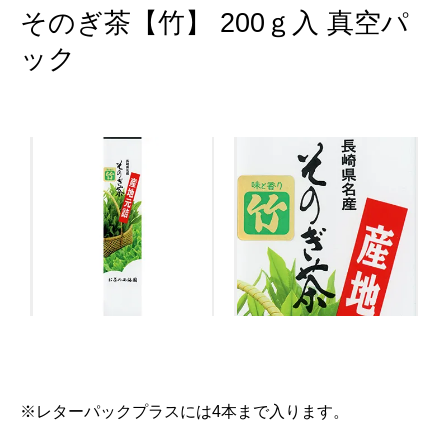
そのぎ茶【竹】 200ｇ入 真空パ
ック
※レターパックプラスには4本まで入ります。