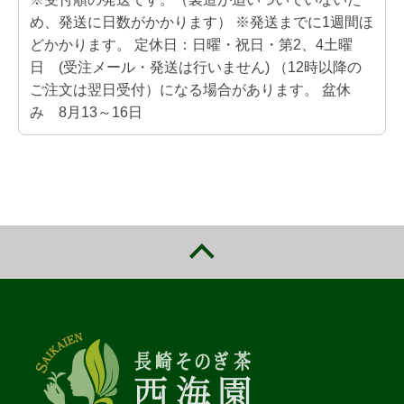
め、発送に日数がかかります） ※発送までに1週間ほ
どかかります。 定休日：日曜・祝日・第2、4土曜
日 (受注メール・発送は行いません) （12時以降の
ご注文は翌日受付）になる場合があります。 盆休
み 8月13～16日