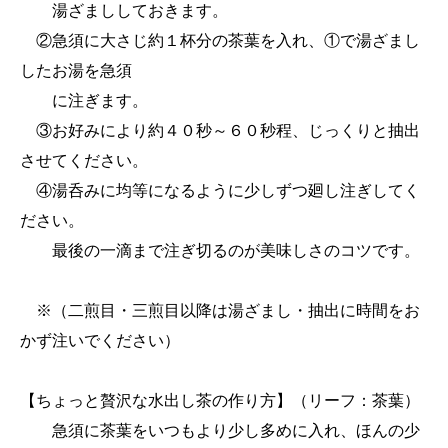
湯ざまししておきます。
②急須に大さじ約１杯分の茶葉を入れ、①で湯ざまし
したお湯を急須
に注ぎます。
③お好みにより約４０秒～６０秒程、じっくりと抽出
させてください。
④湯呑みに均等になるように少しずつ廻し注ぎしてく
ださい。
最後の一滴まで注ぎ切るのが美味しさのコツです。
※（二煎目・三煎目以降は湯ざまし・抽出に時間をお
かず注いでください）
【ちょっと贅沢な水出し茶の作り方】（リーフ：茶葉）
急須に茶葉をいつもより少し多めに入れ、ほんの少