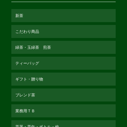
新茶
こだわり商品
緑茶・玉緑茶 煎茶
ティーバッグ
ギフト・贈り物
ブレンド茶
業務用ＴＢ
茶器・茶缶・ボトル・他