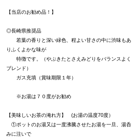
【当店のお勧め品！】
◎長崎県推奨品
若葉の香りと深い緑色、程よい甘さの中に渋味もあ
りふくよかな味が
特徴です。（やぶきたとさえみどりをバランスよく
ブレンド）
ガス充填（賞味期限１年）
※お湯は７０度がお勧め
【美味しいお茶の淹れ方】 (お湯の温度70度）
①ポットのお湯又は一度沸騰させたお湯を一旦、湯呑
みに注いで