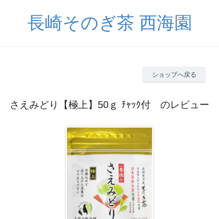
長崎そのぎ茶 西海園
ショップへ戻る
さえみどり【極上】50ｇ ﾁｬｯｸ付 のレビュー